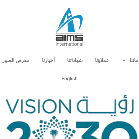
اتنا
عملاؤنا
شهاداتنا
أخبارنا
معرض الصور
English